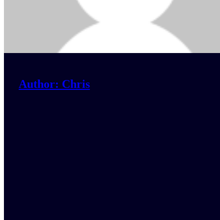
Author: Chris