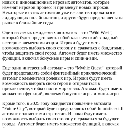
новых и инновационных игровых автоматов, которые
изменят игровой процесс и привлекут новых игроков.
Некоторые из этих автоматов уже начали тестироваться в
лидирующих онлайн-казино, а другие будут представлены на
рынке в ближайшие годы.
Один из самых ожидаемых автоматов – это “Wild West”,
который будет представлять собой классический западный
вестерн с элементами азарта. Игроки будут иметь
возможность выбрать свою сторону и сражаться с бандитами,
чтобы защитить свой город. Автомат будет иметь множество
функций, включая бонусные игры и спин-а-вин.
Еще один интересный автомат – это “Mythic Quest”, который
будет представлять собой фэнтезийный приключенческий
автомат с элементами ролевых игр. Игроки будут иметь
возможность выбрать свою героя и отправиться в
приключение, чтобы спасти мир от зла. Автомат будет иметь
множество функций, включая бонусные игры и мини-игры.
Кроме того, в 2025 году ожидается появление автомата
“Future City”, который будет представлять собой futuristic sci-fi
автомат с элементами стратегии. Игроки будут иметь
возможность выбрать свою сторону и сражаться за будущее
города. Автомат будет иметь множество функций, включая