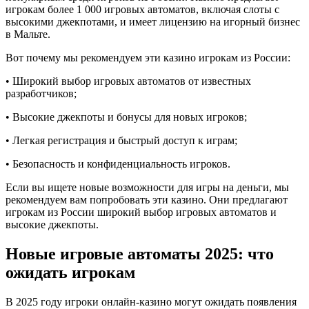
игрокам более 1 000 игровых автоматов, включая слоты с
высокими джекпотами, и имеет лицензию на игорный бизнес
в Мальте.
Вот почему мы рекомендуем эти казино игрокам из России:
• Широкий выбор игровых автоматов от известных
разработчиков;
• Высокие джекпоты и бонусы для новых игроков;
• Легкая регистрация и быстрый доступ к играм;
• Безопасность и конфиденциальность игроков.
Если вы ищете новые возможности для игры на деньги, мы
рекомендуем вам попробовать эти казино. Они предлагают
игрокам из России широкий выбор игровых автоматов и
высокие джекпоты.
Новые игровые автоматы 2025: что
ожидать игрокам
В 2025 году игроки онлайн-казино могут ожидать появления