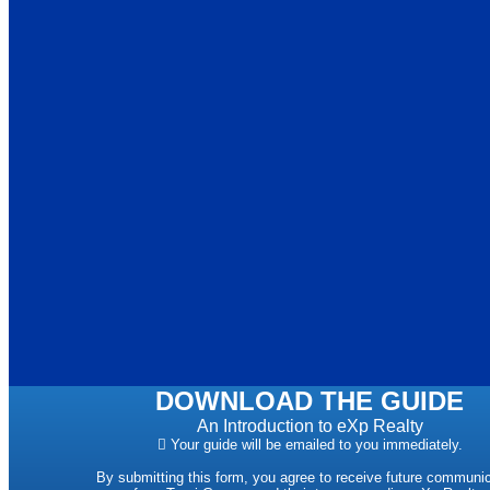
DOWNLOAD THE GUIDE
An Introduction to eXp Realty
Your guide will be emailed to you immediately.
By submitting this form, you agree to receive future communi