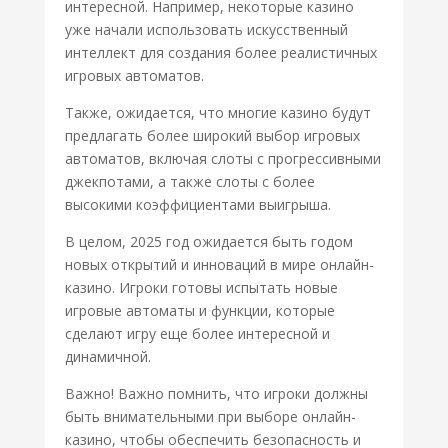
интересной. Например, некоторые казино
уже начали использовать искусственный
интеллект для создания более реалистичных
игровых автоматов.
Также, ожидается, что многие казино будут
предлагать более широкий выбор игровых
автоматов, включая слоты с прогрессивными
джекпотами, а также слоты с более
высокими коэффициентами выигрыша.
В целом, 2025 год ожидается быть годом
новых открытий и инноваций в мире онлайн-
казино. Игроки готовы испытать новые
игровые автоматы и функции, которые
сделают игру еще более интересной и
динамичной.
Важно! Важно помнить, что игроки должны
быть внимательными при выборе онлайн-
казино, чтобы обеспечить безопасность и