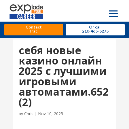
Contact
Or call
Traci
210-465-5275
себя новые
казино онлайн
2025 с лучшими
игровыми
автоматами.652
(2)
by
Chris
|
Nov 10, 2025