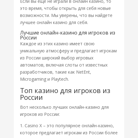
Если вы еще не играли в онлайн казино, то
это время, чтобы открыть для себя новые
возможности. Мы уверены, что вы найдете
лучшее онлайн казино для себя.
Лучшие онлайн-казино для игроков из
России
Каждое из этих казино имеет свою
уникальную атмосферу и предлагает игрокам
из России широкий выбор игровых
автоматов, включая слоты от известных
разработчиков, такие как NetEnt,
Microgaming и Playtech.
Топ казино для игроков из
России
Вот несколько лучших онлайн-казино для
игроков из России:
1. Casino X – это популярное онлайн-казино,
которое предлагает игрокам из России более