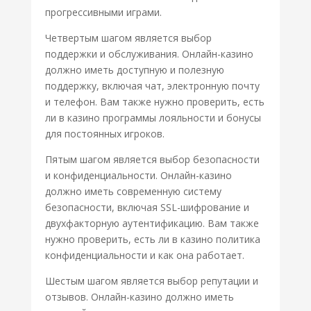
прогрессивными играми.
Четвертым шагом является выбор
поддержки и обслуживания. Онлайн-казино
должно иметь доступную и полезную
поддержку, включая чат, электронную почту
и телефон. Вам также нужно проверить, есть
ли в казино программы лояльности и бонусы
для постоянных игроков.
Пятым шагом является выбор безопасности
и конфиденциальности. Онлайн-казино
должно иметь современную систему
безопасности, включая SSL-шифрование и
двухфакторную аутентификацию. Вам также
нужно проверить, есть ли в казино политика
конфиденциальности и как она работает.
Шестым шагом является выбор репутации и
отзывов. Онлайн-казино должно иметь