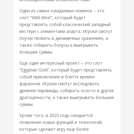
Один из самых ожидаемых новинок – это
слот “Wild West”, который будет
представлять собой классический западный
вестерн с элементами азарта. Игроки смогут
поучаствовать в динамичных сражениях, а
также собирать бонусы и выигрывать
большие суммы.
Еще один интересный проект – это слот
“Egyptian Gold”, который будет представлять
собой приключение в Египте времен
фараонов. Игроки смогут исследовать
древние пирамиды, собирать золото и другие
драгоценности, а также выигрывать большие
суммы.
Кроме того, в 2025 году ожидается
появление новых функций и технологий,
которые сделают игру еще более