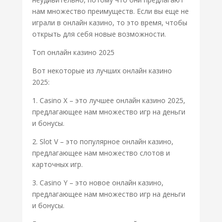
нам множество преимуществ. Если вы еще не
играли в онлайн казино, то это время, чтобы
открыть для себя новые возможности.
Топ онлайн казино 2025
Вот некоторые из лучших онлайн казино
2025:
1. Casino X – это лучшее онлайн казино 2025,
предлагающее нам множество игр на деньги
и бонусы.
2. Slot V – это популярное онлайн казино,
предлагающее нам множество слотов и
карточных игр.
3. Casino Y – это новое онлайн казино,
предлагающее нам множество игр на деньги
и бонусы.