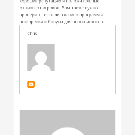
хороший репутацию и положительные
отзывы от игроков. Вам также нужно
проверить, есть ли в казино программы
поощрения и бонусы для новых игроков.
Chris