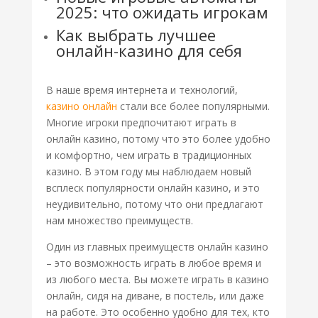
2025: что ожидать игрокам
Как выбрать лучшее
онлайн-казино для себя
В наше время интернета и технологий,
казино онлайн
стали все более популярными.
Многие игроки предпочитают играть в
онлайн казино, потому что это более удобно
и комфортно, чем играть в традиционных
казино. В этом году мы наблюдаем новый
всплеск популярности онлайн казино, и это
неудивительно, потому что они предлагают
нам множество преимуществ.
Один из главных преимуществ онлайн казино
– это возможность играть в любое время и
из любого места. Вы можете играть в казино
онлайн, сидя на диване, в постель, или даже
на работе. Это особенно удобно для тех, кто