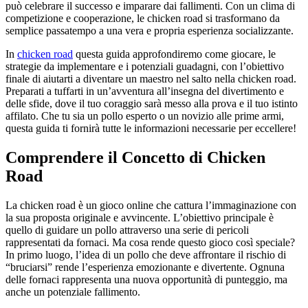
può celebrare il successo e imparare dai fallimenti. Con un clima di
competizione e cooperazione, le chicken road si trasformano da
semplice passatempo a una vera e propria esperienza socializzante.
In
chicken road
questa guida approfondiremo come giocare, le
strategie da implementare e i potenziali guadagni, con l’obiettivo
finale di aiutarti a diventare un maestro nel salto nella chicken road.
Preparati a tuffarti in un’avventura all’insegna del divertimento e
delle sfide, dove il tuo coraggio sarà messo alla prova e il tuo istinto
affilato. Che tu sia un pollo esperto o un novizio alle prime armi,
questa guida ti fornirà tutte le informazioni necessarie per eccellere!
Comprendere il Concetto di Chicken
Road
La chicken road è un gioco online che cattura l’immaginazione con
la sua proposta originale e avvincente. L’obiettivo principale è
quello di guidare un pollo attraverso una serie di pericoli
rappresentati da fornaci. Ma cosa rende questo gioco così speciale?
In primo luogo, l’idea di un pollo che deve affrontare il rischio di
“bruciarsi” rende l’esperienza emozionante e divertente. Ognuna
delle fornaci rappresenta una nuova opportunità di punteggio, ma
anche un potenziale fallimento.