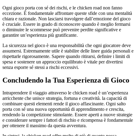
Ogni gioco porta con sé dei rischi, e le chicken road non fanno
eccezione. È fondamentale affrontare queste sfide con una mentalità
chiara e razionale. Non lasciarsi travolgere dall’emozione del gioco
è cruciale. Essere in grado di riconoscere quando è meglio fermarsi
o diminuire le scommesse può prevenire perdite significative e
garantire un’esperienza più gratificante.
La sicurezza nel gioco è una responsabilità che ogni giocatore deve
assumersi. Estremamente utile è stabilire delle linee guida personali e
rispettarle rigorosamente. Sapere quando ritirarsi, definire i limiti di
spesa e sostenere un approccio equilibrato è vitale per divertirsi
senza esporre sé stessi a rischi eccessivi.
Concludendo la Tua Esperienza di Gioco
Intraprendere il viaggio attraverso le chicken road è un’esperienza
arricchente che unisce strategia, fortuna e creatività. la capacità di
combinare questi elementi rende il gioco affascinante. Ogni salto
porta con sé una nuova opportunità di apprendimento e crescita,
rendendo la competizione stimolante. Essere aperti a nuove strategie
e considerare sempre i fattori di rischio e ricompensa è fondamentale
per ottenere il massimo da questa avventura.
In sintesi, la chicken road offre molto di più di quanto possa