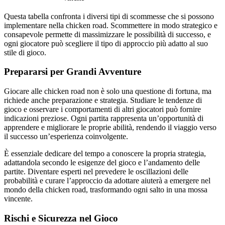
Questa tabella confronta i diversi tipi di scommesse che si possono
implementare nella chicken road. Scommettere in modo strategico e
consapevole permette di massimizzare le possibilità di successo, e
ogni giocatore può scegliere il tipo di approccio più adatto al suo
stile di gioco.
Prepararsi per Grandi Avventure
Giocare alle chicken road non è solo una questione di fortuna, ma
richiede anche preparazione e strategia. Studiare le tendenze di
gioco e osservare i comportamenti di altri giocatori può fornire
indicazioni preziose. Ogni partita rappresenta un’opportunità di
apprendere e migliorare le proprie abilità, rendendo il viaggio verso
il successo un’esperienza coinvolgente.
È essenziale dedicare del tempo a conoscere la propria strategia,
adattandola secondo le esigenze del gioco e l’andamento delle
partite. Diventare esperti nel prevedere le oscillazioni delle
probabilità e curare l’approccio da adottare aiuterà a emergere nel
mondo della chicken road, trasformando ogni salto in una mossa
vincente.
Rischi e Sicurezza nel Gioco