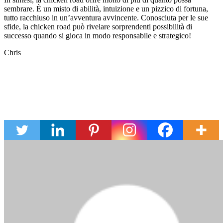
sembrare. È un misto di abilità, intuizione e un pizzico di fortuna,
tutto racchiuso in un’avventura avvincente. Conosciuta per le sue
sfide, la chicken road può rivelare sorprendenti possibilità di
successo quando si gioca in modo responsabile e strategico!
Chris