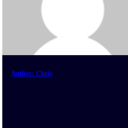
Author: Chris