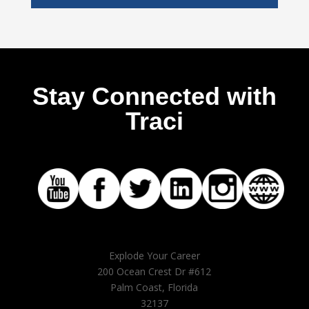
Stay Connected with
Traci
Explode Your Career
200 Ocean Crest Dr #612
Palm Coast, Florida
32137