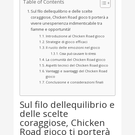
Table of Contents
Sul filo dellequilibrio e delle scelte
coraggiose, Chicken Road gioco ti porterà a
vivere unesperienza indimenticabile tra
fiamme e opportunità!
Introduzione al Chicken Road gioco
Strategie di gioco efficaci
Il ruolo delle emozioni nel gioco
Cosa può causare lo stress
La comunità del Chicken Road gioco
Aspetti tecnici del Chicken Road gioco
Vantaggi e svantaggi del Chicken Road
gioco
Conclusione e considerazioni finali
Sul filo dellequilibrio e
delle scelte
coraggiose, Chicken
Road gioco ti porterà