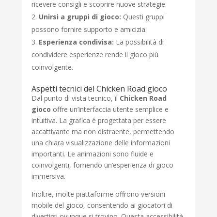
ricevere consigli e scoprire nuove strategie.
Unirsi a gruppi di gioco:
Questi gruppi
possono fornire supporto e amicizia.
Esperienza condivisa:
La possibilità di
condividere esperienze rende il gioco più
coinvolgente.
Aspetti tecnici del Chicken Road gioco
Dal punto di vista tecnico, il
Chicken Road
gioco
offre un’interfaccia utente semplice e
intuitiva. La grafica è progettata per essere
accattivante ma non distraente, permettendo
una chiara visualizzazione delle informazioni
importanti. Le animazioni sono fluide e
coinvolgenti, fornendo un’esperienza di gioco
immersiva.
Inoltre, molte piattaforme offrono versioni
mobile del gioco, consentendo ai giocatori di
divertirsi ovunque si trovino. Questa accessibilità