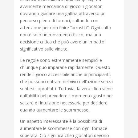
avvincente meccanica di gioco: i giocatori
dovranno guidare una gallina attraverso un
percorso pieno di fornaci, saltando con
attenzione per non finire “arrostiti”. Ogni salto
non è solo un movimento fisico, ma una
decisione critica che può avere un impatto
significativo sulle vincite.
Le regole sono estremamente semplici e
chiunque può impararle rapidamente. Questo
rende il gioco accessibile anche ai principianti,
che possono entrare nel vivo dell’azione senza
sentirsi sopraffatti. Tuttavia, la vera sfida viene
dall’abilità nel prevedere il momento giusto per
saltare e l’intuizione necessaria per decidere
quando aumentare le scommesse.
Un aspetto interessante è la possibilità di
aumentare le scommesse con ogni fornace
superata. Ciò significa che i giocatori devono