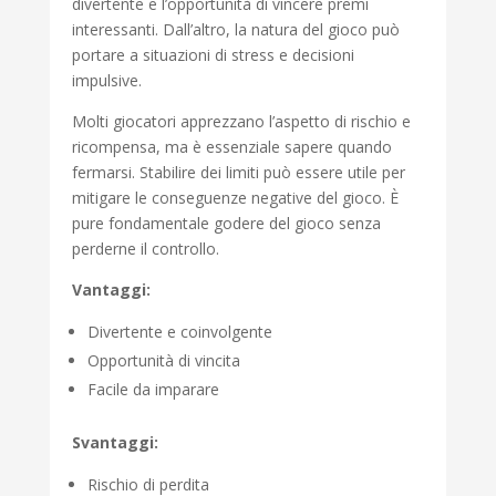
divertente e l’opportunità di vincere premi
interessanti. Dall’altro, la natura del gioco può
portare a situazioni di stress e decisioni
impulsive.
Molti giocatori apprezzano l’aspetto di rischio e
ricompensa, ma è essenziale sapere quando
fermarsi. Stabilire dei limiti può essere utile per
mitigare le conseguenze negative del gioco. È
pure fondamentale godere del gioco senza
perderne il controllo.
Vantaggi:
Divertente e coinvolgente
Opportunità di vincita
Facile da imparare
Svantaggi:
Rischio di perdita