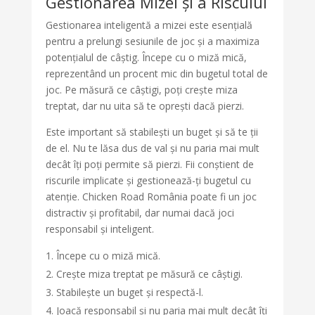
Gestionarea Mizei și a Riscului
Gestionarea inteligentă a mizei este esențială
pentru a prelungi sesiunile de joc și a maximiza
potențialul de câștig. Începe cu o miză mică,
reprezentând un procent mic din bugetul total de
joc. Pe măsură ce câștigi, poți crește miza
treptat, dar nu uita să te oprești dacă pierzi.
Este important să stabilești un buget și să te ții
de el. Nu te lăsa dus de val și nu paria mai mult
decât îți poți permite să pierzi. Fii conștient de
riscurile implicate și gestionează-ți bugetul cu
atenție. Chicken Road România poate fi un joc
distractiv și profitabil, dar numai dacă joci
responsabil și inteligent.
Începe cu o miză mică.
Crește miza treptat pe măsură ce câștigi.
Stabilește un buget și respectă-l.
Joacă responsabil și nu paria mai mult decât îți