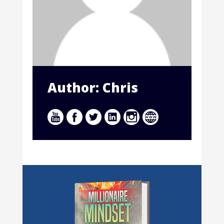
Author: Chris