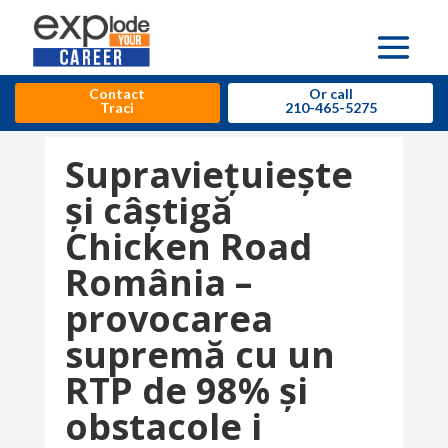
Contact
Or call
Traci
210-465-5275
Supraviețuiește
și câștigă
Chicken Road
România –
provocarea
supremă cu un
RTP de 98% și
obstacole i