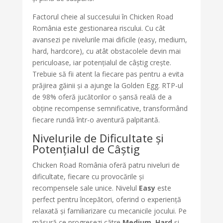
Factorul cheie al succesului în Chicken Road
România este gestionarea riscului. Cu cât
avansezi pe nivelurile mai dificile (easy, medium,
hard, hardcore), cu atât obstacolele devin mai
periculoase, iar potențialul de câștig crește.
Trebuie să fii atent la fiecare pas pentru a evita
prăjirea găinii și a ajunge la Golden Egg. RTP-ul
de 98% oferă jucătorilor o șansă reală de a
obține recompense semnificative, transformând
fiecare rundă într-o aventură palpitantă.
Nivelurile de Dificultate și
Potențialul de Câștig
Chicken Road România oferă patru niveluri de
dificultate, fiecare cu provocările și
recompensele sale unice. Nivelul
Easy
este
perfect pentru începători, oferind o experiență
relaxată și familiarizare cu mecanicile jocului. Pe
măsură ce progresezi către
Medium
,
Hard
și