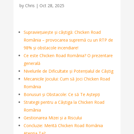
by
Chris
|
Oct 28, 2025
Supraviețuiește și câștigă: Chicken Road
România – provocarea supremă cu un RTP de
98% și obstacole incendiare!
Ce este Chicken Road România? O prezentare
generală
Nivelurile de Dificultate și Potențialul de Câștig
Mecanicile Jocului: Cum să Joci Chicken Road
România
Bonusuri și Obstacole: Ce să Te Aștepți
Strategii pentru a Câștiga la Chicken Road
România
Gestionarea Mizei și a Riscului
Concluzie: Merită Chicken Road România
Atenția Ta?