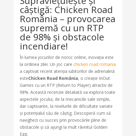
Supraviețuiește și
câștigă: Chicken Road
România – provocarea
supremă cu un RTP
de 98% și obstacole
incendiare!
În lumea jocurilor de noroc online, inovația este
la ordinea zilei. Un joc care
chicken road romania
a captivat recent atenția iubitorilor de adrenalină
este
Chicken Road România
, o creație InOut
Games cu un RTP (Return to Player) atractiv de
98%. Această recenzie detaliată va explora toate
aspectele jocului, de la mecanicile sale simple,
dar captivante, la nivelurile de dificultate variate
și potențialul său de câștig. Descoperă cum să
navighezi cu succes prin provocările pline de
obstacole și să ajungi la mult râvnitul Golden
Egg.