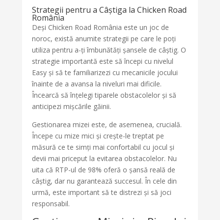
Strategii pentru a Câștiga la Chicken Road
România
Deși Chicken Road România este un joc de
noroc, există anumite strategii pe care le poți
utiliza pentru a-ți îmbunătăți șansele de câștig. O
strategie importantă este să începi cu nivelul
Easy și să te familiarizezi cu mecanicile jocului
înainte de a avansa la niveluri mai dificile.
Încearcă să înțelegi tiparele obstacolelor și să
anticipezi mișcările găinii.
Gestionarea mizei este, de asemenea, crucială.
Începe cu mize mici și crește-le treptat pe
măsură ce te simți mai confortabil cu jocul și
devii mai priceput la evitarea obstacolelor. Nu
uita că RTP-ul de 98% oferă o șansă reală de
câștig, dar nu garantează succesul. În cele din
urmă, este important să te distrezi și să joci
responsabil.