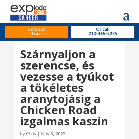
Contact
Or call
Traci
210-465-5275
Szárnyaljon a
szerencse, és
vezesse a tyúkot
a tökéletes
aranytojásig a
Chicken Road
izgalmas kaszin
by
Chris
|
Nov 3, 2025