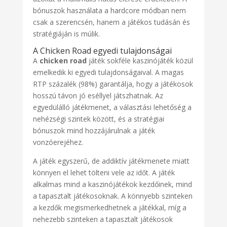
bónuszok használata a hardcore módban nem
csak a szerencsén, hanem a játékos tudásán és
stratégiáján is múlik.
A Chicken Road egyedi tulajdonságai
A
chicken road
játék sokféle kaszinójáték közül
emelkedik ki egyedi tulajdonságaival. A magas
RTP százalék (98%) garantálja, hogy a játékosok
hosszú távon jó eséllyel játszhatnak. Az
egyedülálló játékmenet, a választási lehetőség a
nehézségi szintek között, és a stratégiai
bónuszok mind hozzájárulnak a játék
vonzóerejéhez.
A játék egyszerű, de addiktív játékmenete miatt
könnyen el lehet tölteni vele az időt. A játék
alkalmas mind a kaszinójátékok kezdőinek, mind
a tapasztalt játékosoknak. A könnyebb szinteken
a kezdők megismerkedhetnek a játékkal, míg a
nehezebb szinteken a tapasztalt játékosok