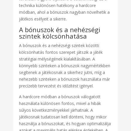
technika különösen hatékony a hardcore
módban, ahol a bónuszok nagyban növelhetik a
játékos esélyeit a sikerre.
A bónuszok és a nehézségi
szintek kölcsönhatása
A bónuszok és a nehézségi szintek közötti
kölcsönhatás fontos szerepet játszik a játék
stratégiai mélységének kialakításában. A
könnyebb szinteken a bónuszok nagymértékben
segítenek a játékosnak a sikerhez jutni, míg a
nehezebb szinteken a bónuszok használata már
precízebb tervezést és időzítést igényel.
A hardcore módban a bónuszok válogatott
használata különösen fontos, mivel a hibák
súlyos következményekkel járhatnak. A
játékosnak tudatosan kell dönteni, hogy mikor
használja a bónuszokat, és hogyan optimalizálja
azokat a maximális hatás elérése érdekében. A