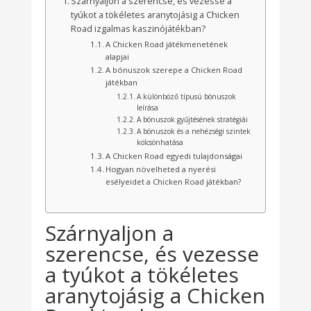
Szárnyaljon a szerencse, és vezesse a
tyúkot a tökéletes aranytojásig a Chicken
Road izgalmas kaszinójátékban?
A Chicken Road játékmenetének
alapjai
A bónuszok szerepe a Chicken Road
játékban
A különböző típusú bónuszok
leírása
A bónuszok gyűjtésének stratégiái
A bónuszok és a nehézségi szintek
kölcsönhatása
A Chicken Road egyedi tulajdonságai
Hogyan növelheted a nyerési
esélyeidet a Chicken Road játékban?
Szárnyaljon a
szerencse, és vezesse
a tyúkot a tökéletes
aranytojásig a Chicken