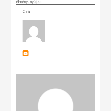
élményt nyújtsa.
Chris