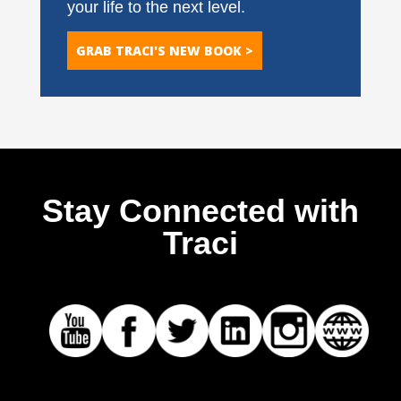
your life to the next level.
GRAB TRACI'S NEW BOOK >
Stay Connected with
Traci