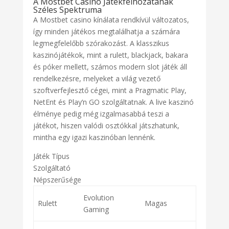
A Mostbet Casino Játékfelhozatának
Széles Spektruma
A Mostbet casino kínálata rendkívül változatos,
így minden játékos megtalálhatja a számára
legmegfelelőbb szórakozást. A klasszikus
kaszinójátékok, mint a rulett, blackjack, bakara
és póker mellett, számos modern slot játék áll
rendelkezésre, melyeket a világ vezető
szoftverfejlesztő cégei, mint a Pragmatic Play,
NetEnt és Play’n GO szolgáltatnak. A live kaszinó
élménye pedig még izgalmasabbá teszi a
játékot, hiszen valódi osztókkal játszhatunk,
mintha egy igazi kaszinóban lennénk.
Játék Típus
Szolgáltató
Népszerűsége
Evolution
Rulett
Magas
Gaming