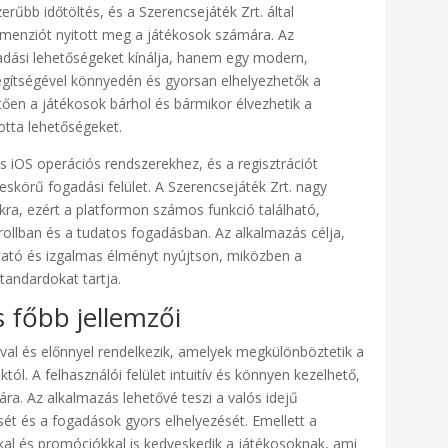
űbb időtöltés, és a Szerencsejáték Zrt. által
imenziót nyitott meg a játékosok számára. Az
ási lehetőségeket kínálja, hanem egy modern,
 segítségével könnyedén és gyorsan elhelyezhetők a
en a játékosok bárhol és bármikor élvezhetik a
tta lehetőségeket.
s iOS operációs rendszerekhez, és a regisztrációt
eskörű fogadási felület. A Szerencsejáték Zrt. nagy
ékra, ezért a platformon számos funkció található,
ollban és a tudatos fogadásban. Az alkalmazás célja,
ató és izgalmas élményt nyújtson, miközben a
andardokat tartja.
 főbb jellemzői
al és előnnyel rendelkezik, amelyek megkülönböztetik a
ól. A felhasználói felület intuitív és könnyen kezelhető,
a. Az alkalmazás lehetővé teszi a valós idejű
ét és a fogadások gyors elhelyezését. Emellett a
al és promóciókkal is kedveskedik a játékosoknak, ami