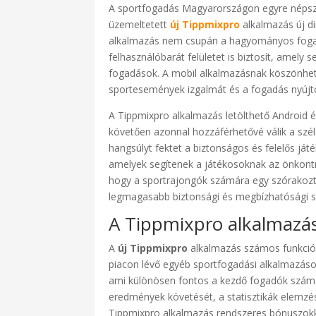
A sportfogadás Magyarországon egyre népszer
üzemeltetett
új Tippmixpro
alkalmazás új d
alkalmazás nem csupán a hagyományos fogad
felhasználóbarát felületet is biztosít, amely
fogadások. A mobil alkalmazásnak köszönhető
sportesemények izgalmát és a fogadás nyújto
A Tippmixpro alkalmazás letölthető Android é
követően azonnal hozzáférhetővé válik a szél
hangsúlyt fektet a biztonságos és felelős ját
amelyek segítenek a játékosoknak az önkontr
hogy a sportrajongók számára egy szórakozt
legmagasabb biztonsági és megbízhatósági st
A Tippmixpro alkalmazás
A
új Tippmixpro
alkalmazás számos funkcióv
piacon lévő egyéb sportfogadási alkalmazásokt
ami különösen fontos a kezdő fogadók számár
eredmények követését, a statisztikák elemzés
Tippmixpro alkalmazás rendszeres bónuszokk