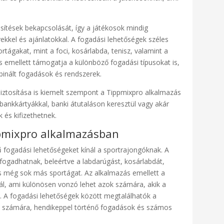
esítések bekapcsolását, így a játékosok mindig
kkel és ajánlatokkal. A fogadási lehetőségek széles
rtágakat, mint a foci, kosárlabda, tenisz, valamint a
ás emellett támogatja a különböző fogadási típusokat is,
inált fogadások és rendszerek.
biztosítása is kiemelt szempont a Tippmixpro alkalmazás
bankkártyákkal, banki átutaláson keresztül vagy akár
 és kifizethetnek.
ppmixpro alkalmazásban
 fogadási lehetőségeket kínál a sportrajongóknak. A
fogadhatnak, beleértve a labdarúgást, kosárlabdát,
 és még sok más sportágat. Az alkalmazás emellett a
ínál, ami különösen vonzó lehet azok számára, akik a
 A fogadási lehetőségek között megtalálhatók a
k számára, hendikeppel történő fogadások és számos