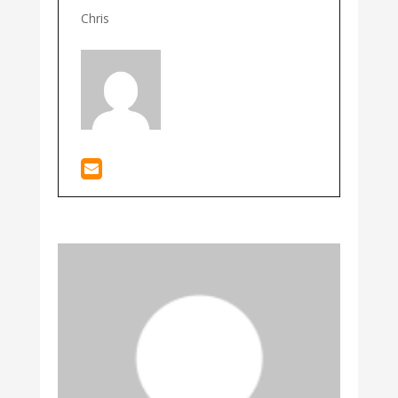
Chris