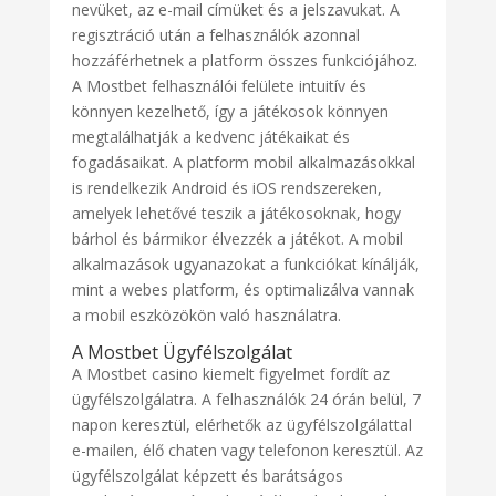
nevüket, az e-mail címüket és a jelszavukat. A
regisztráció után a felhasználók azonnal
hozzáférhetnek a platform összes funkciójához.
A Mostbet felhasználói felülete intuitív és
könnyen kezelhető, így a játékosok könnyen
megtalálhatják a kedvenc játékaikat és
fogadásaikat. A platform mobil alkalmazásokkal
is rendelkezik Android és iOS rendszereken,
amelyek lehetővé teszik a játékosoknak, hogy
bárhol és bármikor élvezzék a játékot. A mobil
alkalmazások ugyanazokat a funkciókat kínálják,
mint a webes platform, és optimalizálva vannak
a mobil eszközökön való használatra.
A Mostbet Ügyfélszolgálat
A Mostbet casino kiemelt figyelmet fordít az
ügyfélszolgálatra. A felhasználók 24 órán belül, 7
napon keresztül, elérhetők az ügyfélszolgálattal
e-mailen, élő chaten vagy telefonon keresztül. Az
ügyfélszolgálat képzett és barátságos