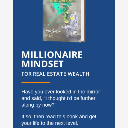
MILLIONAIRE
MINDSET
FOR REAL ESTATE WEALTH
Have you ever looked in the mirror
and said, "I thought I'd be further
along by now?"
If so, then read this book and get
your life to the next level.