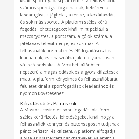
kiváló sportfogadási platform is. A felhasználók
számos sportágra fogadhatnak, beleértve a
labdarúgást, a jéghokit, a tenisz, a kosárlabdát,
és sok más sportot. A platform széles körű
fogadási lehetőségeket kínál, mint például a
meccsgyőztes, a pontszám, a gólok száma, a
játékosok teljesítménye, és sok más. A
felhasználók pre-match és élő fogadásokat is
leadhatnak, és kihasználhatják a folyamatosan
változó oddsokat. A Mostbet különösen
népszerű a magas oddsok és a gyors kifizetések
miatt. A platform kényelmes és felhasználóbarát
felületet kínál a sportfogadások leadásához és
nyomon követéséhez.
Kifizetések és Bónuszok
A Mostbet casino és sportfogadási platform
széles körű fizetési lehetőségeket kínál, hogy a
felhasználók könnyen és biztonságosan tudjanak
pénzt befizetni és kifizetni. A platform elfogadja
a Visa és Mastercard bankkártyákat, valamint a