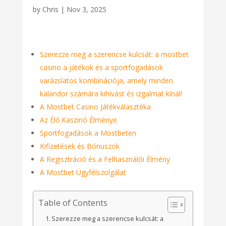
by
Chris
|
Nov 3, 2025
Szerezze meg a szerencse kulcsát: a mostbet
casino a játékok és a sportfogadások
varázslatos kombinációja, amely minden
kalandor számára kihívást és izgalmat kínál!
A Mostbet Casino Játékválasztéka
Az Élő Kaszinó Élménye
Sportfogadások a Mostbeten
Kifizetések és Bónuszok
A Regisztráció és a Felhasználói Élmény
A Mostbet Ügyfélszolgálat
Table of Contents
Szerezze meg a szerencse kulcsát: a