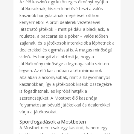
Az élő kaszinó egy különleges élményt nyújt a
játékosoknak, hiszen lehetővé teszi a valós
kaszinók hangulatának megélését otthon
kényelméből. A profi dealerek vezetésével
játszható játékok – mint például a blackjack, a
roulette, a baccarat és a póker – valós időben
zajlanak, és a játékosok interakcióba léphetnek a
dealerekkel és egymással is. A magas minőségű
videó- és hangátvitel biztosítja, hogy a
játékélmény minősége a legmagasabb szinten
legyen. Az élő kaszinóban a tétminimumok
általában alacsonyabbak, mint a hagyományos
kaszinókban, így a játékosok kisebb összegekre
is fogadhatnak, és kipróbálhatják a
szerencséjüket. A Mostbet élő kaszinója
folyamatosan bővülő játékokkal és dealerekkel
várja a játékosokat.
Sportfogadások a Mostbeten
A Mostbet nem csak egy kaszinó, hanem egy