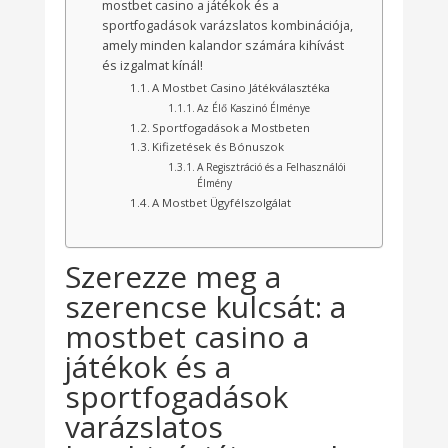
mostbet casino a játékok és a
sportfogadások varázslatos kombinációja,
amely minden kalandor számára kihívást
és izgalmat kínál!
A Mostbet Casino Játékválasztéka
Az Élő Kaszinó Élménye
Sportfogadások a Mostbeten
Kifizetések és Bónuszok
A Regisztráció és a Felhasználói
Élmény
A Mostbet Ügyfélszolgálat
Szerezze meg a
szerencse kulcsát: a
mostbet casino a
játékok és a
sportfogadások
varázslatos