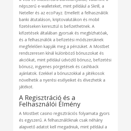
népszerű e-walleteket, mint például a Skrill, a
Neteller és az ecoPayz. Emellett a felhasználók
banki átutaláson, kriptovalutákon és mobil
fizetéseken keresztül is befizethetnek. A
kifizetések általában gyorsak és megbízhatóak,
és a felhasználók a befizetési módszerüknek
megfelelően kapják meg a pénzüket. A Mostbet
rendszeresen kínál különböző bónuszokat és
akciókat, mint például üdvözlő bónusz, befizetési
bónusz, ingyenes pörgetések és cashback
ajánlatok. Ezekkel a bónuszokkal a játékosok
növelhetik a nyerési esélyeiket és élvezhetik a
játékot.
A Regisztráció és a
Felhasználói Élmény
A Mostbet casino regisztrációs folyamata gyors
és egyszerű. A felhasználóknak csak néhány
alapvető adatot kell megadniuk, mint például a