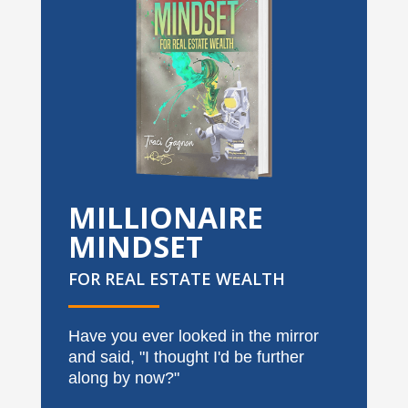
MILLIONAIRE
MINDSET
FOR REAL ESTATE WEALTH
Have you ever looked in the mirror
and said, "I thought I'd be further
along by now?"