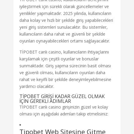
iyileştirmek için sürekli olarak güncellemeler ve
yenilikler yapmaktadır. 2025 yılında, kullanıcıların
daha kolay ve hızlı bir şekilde giriş yapabilecekleri
yeni giriş sistemleri sunulacaktır. Bu sistemler,
kullanıcıların daha rahat ve güvenli bir şekilde
oyunları oynayabilecekleri ortamı sağlayacaktır.
TİPOBET canlı casino, kullanıcıların ihtiyaçlarını
karşılamak için çeşitli oyunlar ve bonuslar
sunmaktadır. Giriş yapma sürecinin basit olması
ve güvenli olması, kullanıcıların oyunları daha
rahat ve keyifli bir şekilde deneyimleyebilmesine
yardımcı olacaktır.
TİPOBET GİRİŞİ KADAR GÜZEL OLMAK
İÇİN GEREKLİ ADIMLAR
TİPOBET canlı casino girişinizin güzel ve kolay
olması için aşağıdaki adımları takip etmelisiniz:
Tipobet Web Sitesine Gitme