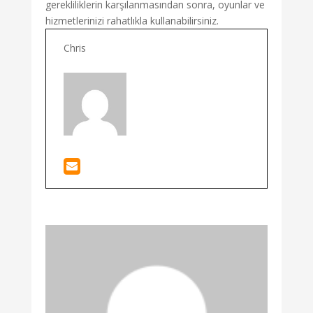
gerekliliklerin karşılanmasından sonra, oyunlar ve
hizmetlerinizi rahatlıkla kullanabilirsiniz.
Chris