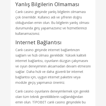
Yanlış Bilgilerin Olmaması
Canlı casino girişinde yanlış bilgilerin olmaması
çok önemlidir. Kullanıcı adı ve şifrenin doğru
olduğundan emin olun. Bu bilgilerin yanlış olması
durumunda giriş yapamazsınız ve hizmetlerinizi
kullanamazsınız.
Internet Bağlantısı
Canlı casino girişinde internet bağlantınızın
sağlam ve hızlı olması gereklidir. Yüksek kaliteli
internet bağlantısı, oyunların düzgün çalışmasını
ve oyun deneyiminin aksamadan devam etmesini
sağlar. Daha hızlı ve daha güvenli bir internet
bağlantısı için, uygun internet paketini veya
modüle geçiş yapmanızı öneririz.
Canlı casino oyunlarını deneyimlemek için gerekli
olan tüm teknik gerekliliklerin sağlandığından
emin olun. TİPOBET canlı casino girişindeki bu