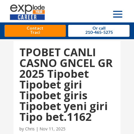
Contact
Or call
Traci
210-465-5275
TPOBET CANLI
CASNO GNCEL GR
2025 Tipobet
Tipobet giri
Tipobet giris
Tipobet yeni giri
Tipo bet.1162
by
Chris
|
Nov 11, 2025