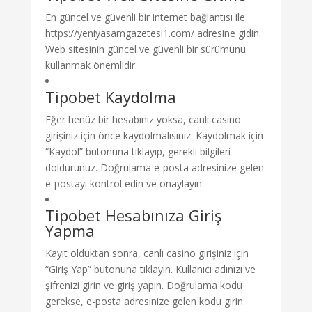
En güncel ve güvenli bir internet bağlantısı ile
https://yeniyasamgazetesi1.com/ adresine gidin.
Web sitesinin güncel ve güvenli bir sürümünü
kullanmak önemlidir.
Tipobet Kaydolma
Eğer henüz bir hesabınız yoksa, canlı casino
girişiniz için önce kaydolmalısınız. Kaydolmak için
“Kaydol” butonuna tıklayıp, gerekli bilgileri
doldurunuz. Doğrulama e-posta adresinize gelen
e-postayı kontrol edin ve onaylayın.
Tipobet Hesabınıza Giriş
Yapma
Kayıt olduktan sonra, canlı casino girişiniz için
“Giriş Yap” butonuna tıklayın. Kullanıcı adınızı ve
şifrenizi girin ve giriş yapın. Doğrulama kodu
gerekse, e-posta adresinize gelen kodu girin.