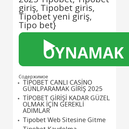
giriş, Tipobet giris,
Tipobet yeni giriş,
Tipo bet}
▶️
OYNAMAK
Содержимое
TİPOBET CANLI CASİNO
GÜNLPARAMAK GİRİŞ 2025
TİPOBET GİRİŞİ KADAR GÜZEL
OLMAK İÇİN GEREKLİ
ADIMLAR
Tipobet Web Sitesine Gitme
Tipobet Kaydolma