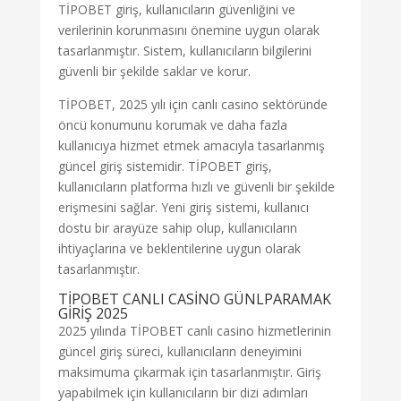
TİPOBET giriş, kullanıcıların güvenliğini ve
verilerinin korunmasını önemine uygun olarak
tasarlanmıştır. Sistem, kullanıcıların bilgilerini
güvenli bir şekilde saklar ve korur.
TİPOBET, 2025 yılı için canlı casino sektöründe
öncü konumunu korumak ve daha fazla
kullanıcıya hizmet etmek amacıyla tasarlanmış
güncel giriş sistemidir. TİPOBET giriş,
kullanıcıların platforma hızlı ve güvenli bir şekilde
erişmesini sağlar. Yeni giriş sistemi, kullanıcı
dostu bir arayüze sahip olup, kullanıcıların
ihtiyaçlarına ve beklentilerine uygun olarak
tasarlanmıştır.
TİPOBET CANLI CASİNO GÜNLPARAMAK
GİRİŞ 2025
2025 yılında TİPOBET canlı casino hizmetlerinin
güncel giriş süreci, kullanıcıların deneyimini
maksimuma çıkarmak için tasarlanmıştır. Giriş
yapabilmek için kullanıcıların bir dizi adımları