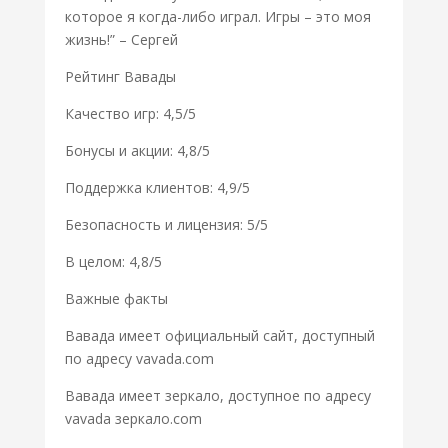
которое я когда-либо играл. Игры – это моя
жизнь!” – Сергей
Рейтинг Вавады
Качество игр: 4,5/5
Бонусы и акции: 4,8/5
Поддержка клиентов: 4,9/5
Безопасность и лицензия: 5/5
В целом: 4,8/5
Важные факты
Вавада имеет официальный сайт, доступный
по адресу vavada.com
Вавада имеет зеркало, доступное по адресу
vavada зеркало.com