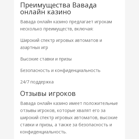
Преимущества Вавада
онлайн казино
Вавада онлайн казино предлагает игрокам
несколько преимуществ, включая:
Широкий спектр игровых автоматов и
азартных игр
Высокие ставки и призы
Безопасность и конфиденциальность
24/7 поддержка
Отзывы игроков
Вавада онлайн казино имеет положительные
отзывы игроков, которые хвалят его за
широкий спектр игровых автоматов, высокие
ставки и призы, а также за безопасность и
конфиденциальность.