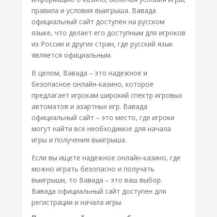
правила и условия выигрыша. Вавада
официальный сайт доступен на русском
языке, что делает его доступным для игроков
из России и других стран, где русский язык
является официальным.
В целом, Вавада – это надежное и
безопасное онлайн-казино, которое
предлагает игрокам широкий спектр игровых
автоматов и азартных игр. Вавада
официальный сайт – это место, где игроки
могут найти все необходимое для начала
игры и получения выигрыша.
Если вы ищете надежное онлайн-казино, где
можно играть безопасно и получать
выигрыши, то Вавада – это ваш выбор.
Вавада официальный сайт доступен для
регистрации и начала игры.