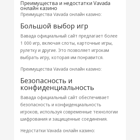
Преимущества и недостатки Vavada
онлайн казино
Преимущества Vavada онлайн казино:
Большой выбор игр
Вавада официальный сайт предлагает более
1 000 игр, включая слоты, карточные игры,
рулетку и другие. Это позволяет игрокам
выбрать игру, которая им понравится.
Преимущества Vavada онлайн казино:
Безопасность и
конфиденциальность
Вавада официальный сайт обеспечивает
безопасность и конфиденциальность
игроков, используя современные технологии
шифрования и защищенные соединения.
Недостатки Vavada онлайн казино: