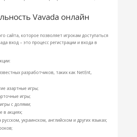
льность Vavada онлайн
ого сайта, которое позволяет игрокам доступаться
ада вход – это процесс регистрации и входа в
кции:
вестных разработчиков, таких как NetEnt,
гие азартные игры;
арточные игры;
игры с долями;
 в акциях;
русском, украинском, английском и других языках;
роков;