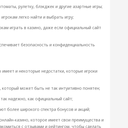
томаты, рулетку, блэкджек и другие азартные игры;
игрокам легко найти и выбрать игру;
окам играть в казино, даже если официальный сайт
еспечивает безопасность и конфиденциальность
о имеет и некоторые недостатки, которые игроки
, который может быть не так интуитивно понятен;
так надежно, как официальный сайт;
ют более широкого спектра бонусов и акций;
 онлайн-казино, которое имеет свои преимущества и
акомиться с отзывами и рейтингом, чтобы сделать