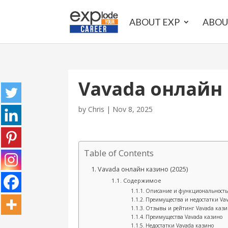
ABOUT EXP
ABOU
Vavada онлайн 
by
Chris
|
Nov 8, 2025
Table of Contents
Vavada онлайн казино (2025)
Содержимое
Описание и функциональность
Преимущества и недостатки Va
Отзывы и рейтинг Vavada кази
Преимущества Vavada казино
Недостатки Vavada казино