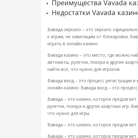
Преимущества Vavada ка
Недостатки Vavada казин
Вавада зеркало – это зеркало официальн
к играм, не зависящим от блокировки. Ва
играть в онлайн-казино.
Вавада казино – это место, где можно на
автоматы, рулетки, покера и другие азарт
найти все, что нужно для игроков.
Вавада вход – это процесс регистрации в
онлайн-казино. Вавада вход – это процес
Вавада – это казино, которое предлагает
рулетки, покера и других азартных игр. Ва
что нужно для игры.
Вавада – это казино, которое предлагает 
Вавада – это казино, которое предлагает