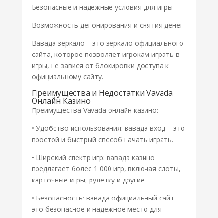
Безопасные и надежные условия для игры
Возможность депонирования и снятия денег
Вавада зеркало – это зеркало официального
сайта, которое позволяет игрокам играть в
игры, не завися от блокировки доступа к
официальному сайту.
Преимущества и Недостатки Vavada
Онлайн Казино
Преимущества Vavada онлайн казино:
• Удобство использования: вавада вход – это
простой и быстрый способ начать играть.
• Широкий спектр игр: вавада казино
предлагает более 1 000 игр, включая слоты,
карточные игры, рулетку и другие.
• Безопасность: вавада официальный сайт –
это безопасное и надежное место для