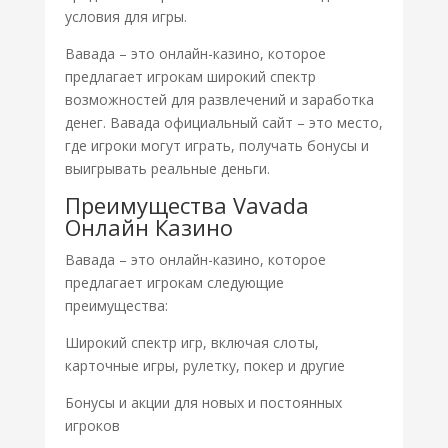
условия для игры.
Вавада – это онлайн-казино, которое
предлагает игрокам широкий спектр
возможностей для развлечений и заработка
денег. Вавада официальный сайт – это место,
где игроки могут играть, получать бонусы и
выигрывать реальные деньги.
Преимущества Vavada
Онлайн Казино
Вавада – это онлайн-казино, которое
предлагает игрокам следующие
преимущества:
Широкий спектр игр, включая слоты,
карточные игры, рулетку, покер и другие
Бонусы и акции для новых и постоянных
игроков