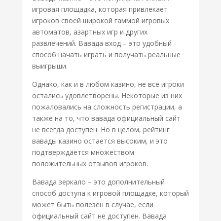
игровая площадка, которая привлекает
игроков своей широкой гаммой игровых
автоматов, азартных игр и других
развлечений. Вавада вход – это удобный
способ начать играть и получать реальные
выигрыши.
Однако, как и в любом казино, не все игроки
остались удовлетворены. Некоторые из них
пожаловались на сложность регистрации, а
также на то, что вавада официальный сайт
не всегда доступен. Но в целом, рейтинг
вавады казино остается высоким, и это
подтверждается множеством
положительных отзывов игроков.
Вавада зеркало – это дополнительный
способ доступа к игровой площадке, который
может быть полезен в случае, если
официальный сайт не доступен. Вавада