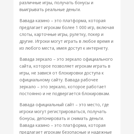
различные игры, получать бонусы и
выигрывать реальные деньги.
Вавада казино – это платформа, которая
предлагает игрокам более 1 000 игр, включая
слоты, карточные игры, рулетку, покер и
другие. Игроки могут играть в любое время и
из любого места, имея доступ к интернету.
Вавада зеркало – это зеркало официального
сайта, которое позволяет игрокам играть в
игры, не завися от блокировки доступа к
официальному сайту. Вавада рабочее
зеркало – это зеркало, которое работает
постоянно и не подвергается блокировкам.
Вавада официальный сайт – это место, где
игроки могут регистрироваться, получать
бонусы, депонировать и снимать деньги.
Вавада казино – это платформа, которая
предлагает игрокам безопасные и надежные