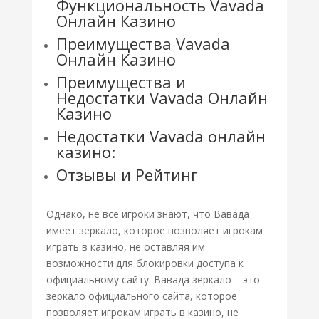
Функциональность Vavada
Онлайн Казино
Преимущества Vavada
Онлайн Казино
Преимущества и
Недостатки Vavada Онлайн
Казино
Недостатки Vavada онлайн
казино:
Отзывы и Рейтинг
Однако, не все игроки знают, что Вавада
имеет зеркало, которое позволяет игрокам
играть в казино, не оставляя им
возможности для блокировки доступа к
официальному сайту. Вавада зеркало – это
зеркало официального сайта, которое
позволяет игрокам играть в казино, не