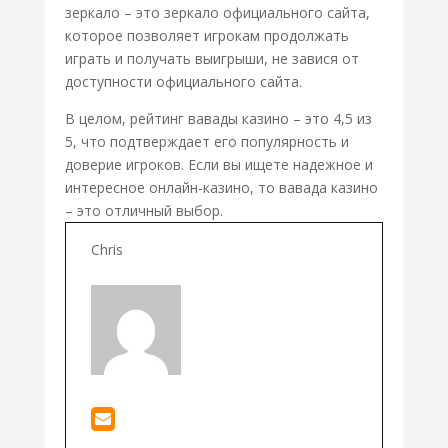
зеркало – это зеркало официального сайта,
которое позволяет игрокам продолжать
играть и получать выигрыши, не завися от
доступности официального сайта.
В целом, рейтинг вавады казино – это 4,5 из
5, что подтверждает его популярность и
доверие игроков. Если вы ищете надежное и
интересное онлайн-казино, то вавада казино
– это отличный выбор.
Chris