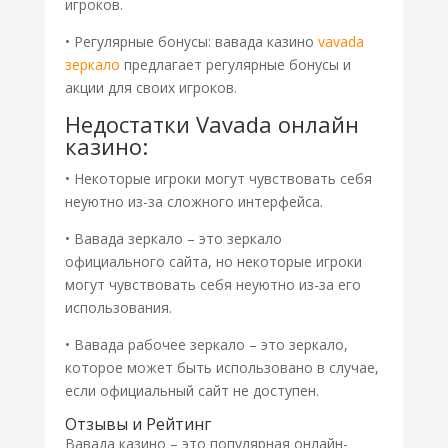
игроков.
• Регулярные бонусы: вавада казино
vavada
зеркало
предлагает регулярные бонусы и
акции для своих игроков.
Недостатки Vavada онлайн
казино:
• Некоторые игроки могут чувствовать себя
неуютно из-за сложного интерфейса.
• Вавада зеркало – это зеркало
официального сайта, но некоторые игроки
могут чувствовать себя неуютно из-за его
использования.
• Вавада рабочее зеркало – это зеркало,
которое может быть использовано в случае,
если официальный сайт не доступен.
Отзывы и Рейтинг
Вавада казино – это популярная онлайн-