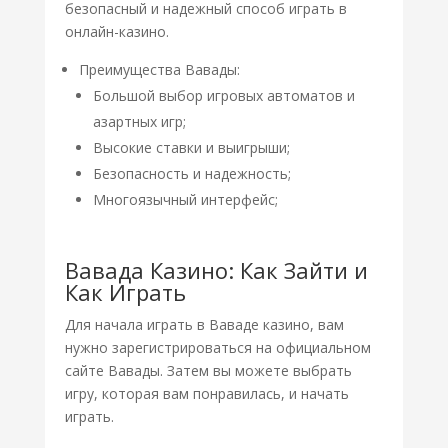
безопасный и надежный способ играть в
онлайн-казино.
Преимущества Вавады:
Большой выбор игровых автоматов и
азартных игр;
Высокие ставки и выигрыши;
Безопасность и надежность;
Многоязычный интерфейс;
Вавада Казино: Как Зайти и
Как Играть
Для начала играть в Ваваде казино, вам
нужно зарегистрироваться на официальном
сайте Вавады. Затем вы можете выбрать
игру, которая вам понравилась, и начать
играть.