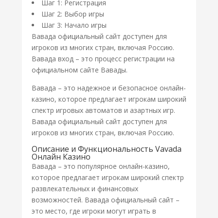
Шаг 1: Регистрация
Шаг 2: Выбор игры
Шаг 3: Начало игры
Вавада официальный сайт доступен для
игроков из многих стран, включая Россию.
Вавада вход – это процесс регистрации на
официальном сайте Вавады.
Вавада – это надежное и безопасное онлайн-
казино, которое предлагает игрокам широкий
спектр игровых автоматов и азартных игр.
Вавада официальный сайт доступен для
игроков из многих стран, включая Россию.
Описание и Функциональность Vavada
Онлайн Казино
Вавада – это популярное онлайн-казино,
которое предлагает игрокам широкий спектр
развлекательных и финансовых
возможностей. Вавада официальный сайт –
это место, где игроки могут играть в