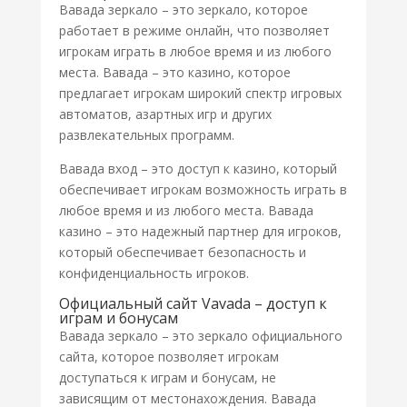
Вавада зеркало – это зеркало, которое
работает в режиме онлайн, что позволяет
игрокам играть в любое время и из любого
места. Вавада – это казино, которое
предлагает игрокам широкий спектр игровых
автоматов, азартных игр и других
развлекательных программ.
Вавада вход – это доступ к казино, который
обеспечивает игрокам возможность играть в
любое время и из любого места. Вавада
казино – это надежный партнер для игроков,
который обеспечивает безопасность и
конфиденциальность игроков.
Официальный сайт Vavada – доступ к
играм и бонусам
Вавада зеркало – это зеркало официального
сайта, которое позволяет игрокам
доступаться к играм и бонусам, не
зависящим от местонахождения. Вавада