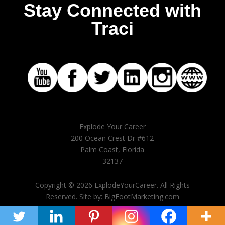
Stay Connected with
Traci
Explode Your Career
200 Ocean Crest Dr #612
Palm Coast, Florida
32137
Copyright © 2026 ExplodeYourCareer. All Rights
Reserved. Site by: BigFootMarketing.com