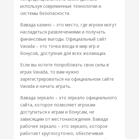
используя современные технологии и
системы безопасности.
Вавада казино – это место, где игроки могут
насладиться развлечениями и получать
финансовые выгоды. Официальный сайт
Vavada – это точка входа в мир игр и
бонусов, доступная для всех желающих.
Если вы хотите попробовать свои силы в
играх Vavada, то вам нужно
зарегистрироваться на официальном сайте
Vavada и начать играть.
Вавада зеркало – это зеркало официального
сайта, которое позволяет игрокам
доступаться к играм и бонусам, не
зависящим от местонахождения. Вавада
рабочее зеркало – это зеркало, которое
работает круглосуточно, обеспечивая