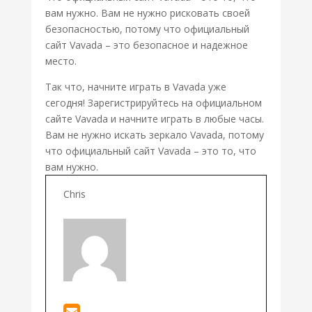
вам нужно. Вам не нужно рисковать своей
безопасностью, потому что официальный
сайт Vavada – это безопасное и надежное
место.
Так что, начните играть в Vavada уже
сегодня! Зарегистрируйтесь на официальном
сайте Vavada и начните играть в любые часы.
Вам не нужно искать зеркало Vavada, потому
что официальный сайт Vavada – это то, что
вам нужно.
Chris