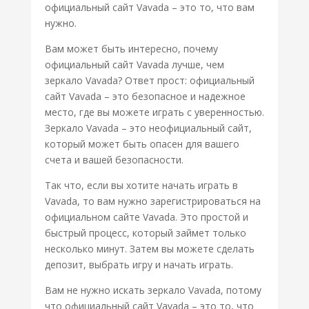
официальный сайт Vavada – это то, что вам
нужно.
Вам может быть интересно, почему
официальный сайт Vavada лучше, чем
зеркало Vavada? Ответ прост: официальный
сайт Vavada – это безопасное и надежное
место, где вы можете играть с уверенностью.
Зеркало Vavada – это неофициальный сайт,
который может быть опасен для вашего
счета и вашей безопасности.
Так что, если вы хотите начать играть в
Vavada, то вам нужно зарегистрироваться на
официальном сайте Vavada. Это простой и
быстрый процесс, который займет только
несколько минут. Затем вы можете сделать
депозит, выбрать игру и начать играть.
Вам не нужно искать зеркало Vavada, потому
что официальный сайт Vavada – это то, что