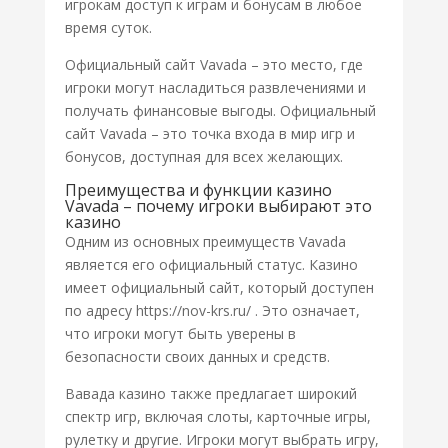
игрокам доступ к играм и бонусам в любое
время суток.
Официальный сайт Vavada – это место, где
игроки могут насладиться развлечениями и
получать финансовые выгоды. Официальный
сайт Vavada – это точка входа в мир игр и
бонусов, доступная для всех желающих.
Преимущества и функции казино
Vavada – почему игроки выбирают это
казино
Одним из основных преимуществ Vavada
является его официальный статус. Казино
имеет официальный сайт, который доступен
по адресу https://nov-krs.ru/ . Это означает,
что игроки могут быть уверены в
безопасности своих данных и средств.
Вавада казино также предлагает широкий
спектр игр, включая слоты, карточные игры,
рулетку и другие. Игроки могут выбрать игру,