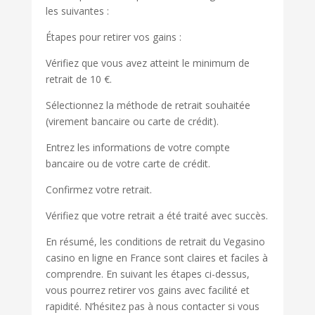
les suivantes :
Étapes pour retirer vos gains :
Vérifiez que vous avez atteint le minimum de
retrait de 10 €.
Sélectionnez la méthode de retrait souhaitée
(virement bancaire ou carte de crédit).
Entrez les informations de votre compte
bancaire ou de votre carte de crédit.
Confirmez votre retrait.
Vérifiez que votre retrait a été traité avec succès.
En résumé, les conditions de retrait du Vegasino
casino en ligne en France sont claires et faciles à
comprendre. En suivant les étapes ci-dessus,
vous pourrez retirer vos gains avec facilité et
rapidité. N’hésitez pas à nous contacter si vous