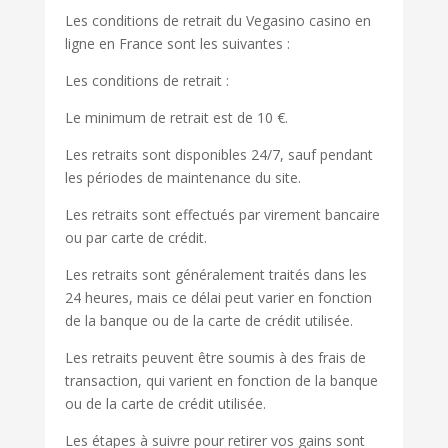
Les conditions de retrait du Vegasino casino en
ligne en France sont les suivantes :
Les conditions de retrait :
Le minimum de retrait est de 10 €.
Les retraits sont disponibles 24/7, sauf pendant
les périodes de maintenance du site.
Les retraits sont effectués par virement bancaire
ou par carte de crédit.
Les retraits sont généralement traités dans les
24 heures, mais ce délai peut varier en fonction
de la banque ou de la carte de crédit utilisée.
Les retraits peuvent être soumis à des frais de
transaction, qui varient en fonction de la banque
ou de la carte de crédit utilisée.
Les étapes à suivre pour retirer vos gains sont