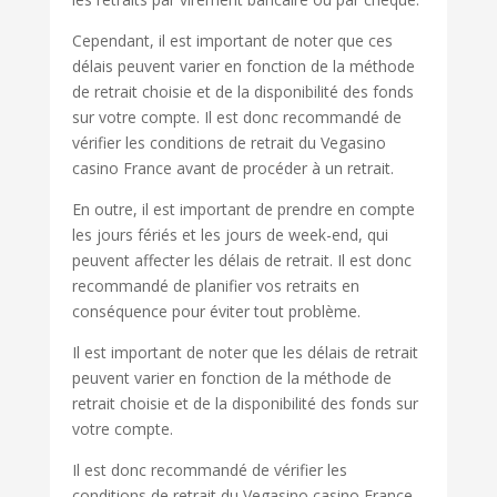
Cependant, il est important de noter que ces
délais peuvent varier en fonction de la méthode
de retrait choisie et de la disponibilité des fonds
sur votre compte. Il est donc recommandé de
vérifier les conditions de retrait du Vegasino
casino France avant de procéder à un retrait.
En outre, il est important de prendre en compte
les jours fériés et les jours de week-end, qui
peuvent affecter les délais de retrait. Il est donc
recommandé de planifier vos retraits en
conséquence pour éviter tout problème.
Il est important de noter que les délais de retrait
peuvent varier en fonction de la méthode de
retrait choisie et de la disponibilité des fonds sur
votre compte.
Il est donc recommandé de vérifier les
conditions de retrait du Vegasino casino France