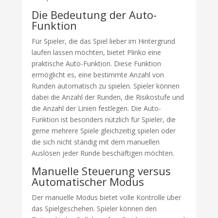
Die Bedeutung der Auto-
Funktion
Für Spieler, die das Spiel lieber im Hintergrund
laufen lassen möchten, bietet Plinko eine
praktische Auto-Funktion. Diese Funktion
ermöglicht es, eine bestimmte Anzahl von
Runden automatisch zu spielen. Spieler können
dabei die Anzahl der Runden, die Risikostufe und
die Anzahl der Linien festlegen. Die Auto-
Funktion ist besonders nützlich für Spieler, die
gerne mehrere Spiele gleichzeitig spielen oder
die sich nicht ständig mit dem manuellen
Auslösen jeder Runde beschäftigen möchten.
Manuelle Steuerung versus
Automatischer Modus
Der manuelle Modus bietet volle Kontrolle über
das Spielgeschehen. Spieler können den