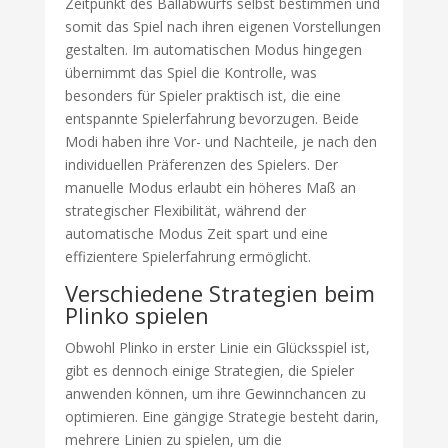
Zeitpunkt des Ballabwurfs selbst bestimmen und
somit das Spiel nach ihren eigenen Vorstellungen
gestalten. Im automatischen Modus hingegen
übernimmt das Spiel die Kontrolle, was
besonders für Spieler praktisch ist, die eine
entspannte Spielerfahrung bevorzugen. Beide
Modi haben ihre Vor- und Nachteile, je nach den
individuellen Präferenzen des Spielers. Der
manuelle Modus erlaubt ein höheres Maß an
strategischer Flexibilität, während der
automatische Modus Zeit spart und eine
effizientere Spielerfahrung ermöglicht.
Verschiedene Strategien beim
Plinko spielen
Obwohl Plinko in erster Linie ein Glücksspiel ist,
gibt es dennoch einige Strategien, die Spieler
anwenden können, um ihre Gewinnchancen zu
optimieren. Eine gängige Strategie besteht darin,
mehrere Linien zu spielen, um die