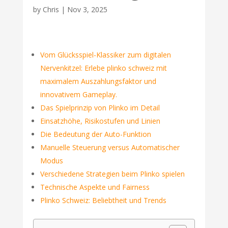
by
Chris
|
Nov 3, 2025
Vom Glücksspiel-Klassiker zum digitalen
Nervenkitzel: Erlebe plinko schweiz mit
maximalem Auszahlungsfaktor und
innovativem Gameplay.
Das Spielprinzip von Plinko im Detail
Einsatzhöhe, Risikostufen und Linien
Die Bedeutung der Auto-Funktion
Manuelle Steuerung versus Automatischer
Modus
Verschiedene Strategien beim Plinko spielen
Technische Aspekte und Fairness
Plinko Schweiz: Beliebtheit und Trends