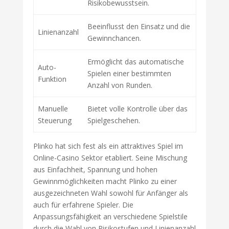
Risikobewusstsein.
Beeinflusst den Einsatz und die
Linienanzahl
Gewinnchancen.
Ermöglicht das automatische
Auto-
Spielen einer bestimmten
Funktion
Anzahl von Runden.
Manuelle
Bietet volle Kontrolle über das
Steuerung
Spielgeschehen.
Plinko hat sich fest als ein attraktives Spiel im
Online-Casino Sektor etabliert. Seine Mischung
aus Einfachheit, Spannung und hohen
Gewinnmöglichkeiten macht Plinko zu einer
ausgezeichneten Wahl sowohl für Anfänger als
auch für erfahrene Spieler. Die
Anpassungsfähigkeit an verschiedene Spielstile
durch die Wahl von Risikostufen und Linienanzahl