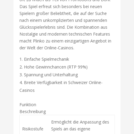
Das Spiel erfreut sich besonders bei neuen
Spielern großer Beliebtheit, die auf der Suche
nach einem unkomplizierten und spannenden
Glücksspielerlebnis sind. Die Kombination aus
Nostalgie und modernen technischen Features
macht Plinko zu einem einzigartigen Angebot in
der Welt der Online-Casinos.
Einfache Spielmechanik
Hohe Gewinnchancen (RTP 99%)
Spannung und Unterhaltung
Breite Verfügbarkeit in Schweizer Online-
Casinos
Funktion
Beschreibung
Ermöglicht die Anpassung des
Risikostufe
Spiels an das eigene