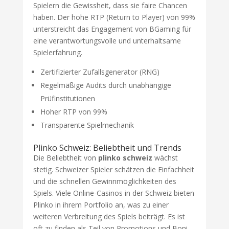
Spielern die Gewissheit, dass sie faire Chancen
haben. Der hohe RTP (Return to Player) von 99%
unterstreicht das Engagement von BGaming für
eine verantwortungsvolle und unterhaltsame
Spielerfahrung.
Zertifizierter Zufallsgenerator (RNG)
Regelmäßige Audits durch unabhängige
Prüfinstitutionen
Hoher RTP von 99%
Transparente Spielmechanik
Plinko Schweiz: Beliebtheit und Trends
Die Beliebtheit von
plinko schweiz
wächst
stetig. Schweizer Spieler schätzen die Einfachheit
und die schnellen Gewinnmöglichkeiten des
Spiels. Viele Online-Casinos in der Schweiz bieten
Plinko in ihrem Portfolio an, was zu einer
weiteren Verbreitung des Spiels beiträgt. Es ist
oft zu finden als Teil von Promotions und Boni.