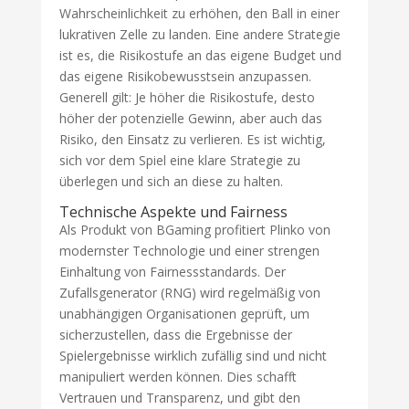
Wahrscheinlichkeit zu erhöhen, den Ball in einer
lukrativen Zelle zu landen. Eine andere Strategie
ist es, die Risikostufe an das eigene Budget und
das eigene Risikobewusstsein anzupassen.
Generell gilt: Je höher die Risikostufe, desto
höher der potenzielle Gewinn, aber auch das
Risiko, den Einsatz zu verlieren. Es ist wichtig,
sich vor dem Spiel eine klare Strategie zu
überlegen und sich an diese zu halten.
Technische Aspekte und Fairness
Als Produkt von BGaming profitiert Plinko von
modernster Technologie und einer strengen
Einhaltung von Fairnessstandards. Der
Zufallsgenerator (RNG) wird regelmäßig von
unabhängigen Organisationen geprüft, um
sicherzustellen, dass die Ergebnisse der
Spielergebnisse wirklich zufällig sind und nicht
manipuliert werden können. Dies schafft
Vertrauen und Transparenz, und gibt den