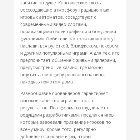
занятие по душе. Классические слоты,
воссоздающие атмосферу традиционных
игровых автоматов, соседствуют с
современными видео-слотами,
поражающими своей графикой и бонусными
функциями. Любители настольных игр могут
насладиться рулеткой, блэкджеком, покером
и другими популярными играми. А для тех, кто
предпочитает общение с живыми дилерами,
предусмотрено live-казино, где можно
ощутить атмосферу реального казино,
находясь при этом дома.
Разнообразие провайдеров гарантирует
высокое качество игр и честность
результатов. Платформа сотрудничает с
ведущими разработчиками, предлагая игры,
которые завоевали признание игроков по
всему миру. Кроме того, регулярно
добавляются новые игры, чтобы