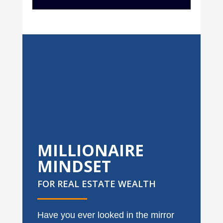
MILLIONAIRE
MINDSET
FOR REAL ESTATE WEALTH
Have you ever looked in the mirror