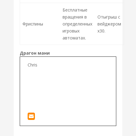
Бесплатные
вращения в
Отыгрыш с
Фриспины
определенных
вейджером
игровых
x30.
автоматах.
Драгон мани
Chris