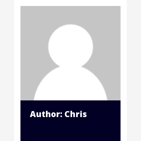
Author: Chris