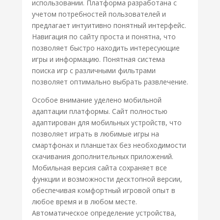
использовании. Платформа разработана с
учетом потребностей пользователей и
предлагает интуитивно понятный интерфейс.
Навигация по сайту проста и понятна, что
позволяет быстро находить интересующие
игры и информацию. Понятная система
поиска игр с различными фильтрами
позволяет оптимально выбрать развлечение.
Особое внимание уделено мобильной
адаптации платформы. Сайт полностью
адаптирован для мобильных устройств, что
позволяет играть в любимые игры на
смартфонах и планшетах без необходимости
скачивания дополнительных приложений.
Мобильная версия сайта сохраняет все
функции и возможности десктопной версии,
обеспечивая комфортный игровой опыт в
любое время и в любом месте.
Автоматическое определение устройства,