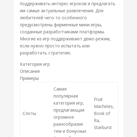
поддерживать интерес игроков и предлагать
им самые актуальные развлечения. Для
любителей чего-то особенного
предусмотрены фирменные мини-игры,
созданные разработчиками платформы.
Многие из игр поддерживают демо-режим,
если нужно просто испытать или
разработать стратегию.
Категория игр
Описание
Примеры
Самая
популярная
Fruit
категория игр,
Machines,
предлагающая
Слоты
Book of
огромное
Ra,
разнообразие
Starburst
тем и бонусных