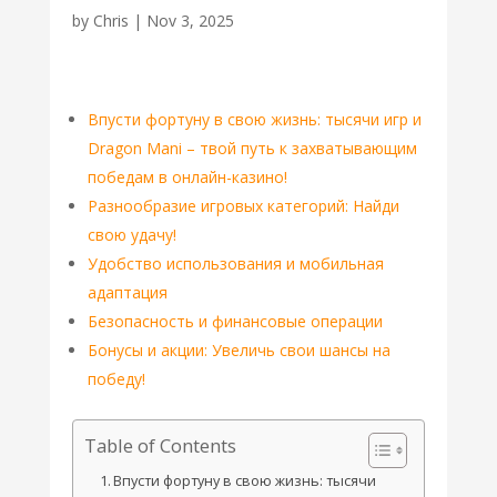
by
Chris
|
Nov 3, 2025
Впусти фортуну в свою жизнь: тысячи игр и
Dragon Mani – твой путь к захватывающим
победам в онлайн-казино!
Разнообразие игровых категорий: Найди
свою удачу!
Удобство использования и мобильная
адаптация
Безопасность и финансовые операции
Бонусы и акции: Увеличь свои шансы на
победу!
Table of Contents
Впусти фортуну в свою жизнь: тысячи