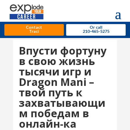
Contact
Or call
Traci
210-465-5275
Впусти фортуну
в свою жизнь
тысячи игр и
Dragon Mani –
твой путь к
захватывающи
м победам в
онлайн-ка