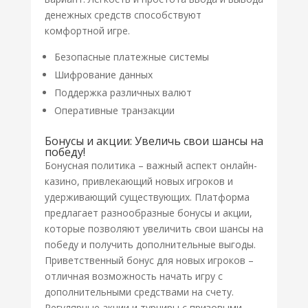
денежных средств способствуют
комфортной игре.
Безопасные платежные системы
Шифрование данных
Поддержка различных валют
Оперативные транзакции
Бонусы и акции: Увеличь свои шансы на
победу!
Бонусная политика – важный аспект онлайн-
казино, привлекающий новых игроков и
удерживающий существующих. Платформа
предлагает разнообразные бонусы и акции,
которые позволяют увеличить свои шансы на
победу и получить дополнительные выгоды.
Приветственный бонус для новых игроков –
отличная возможность начать игру с
дополнительными средствами на счету.
Регулярные акции и турниры с призовыми