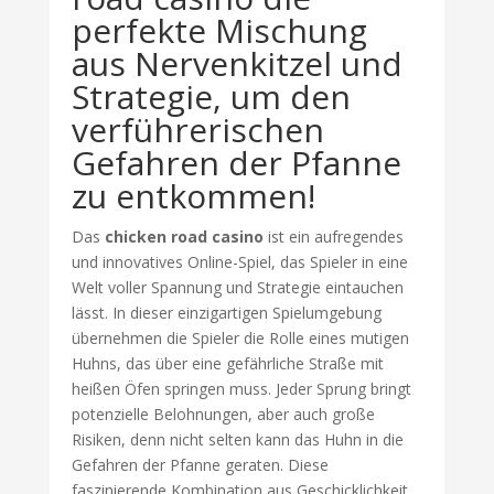
perfekte Mischung
aus Nervenkitzel und
Strategie, um den
verführerischen
Gefahren der Pfanne
zu entkommen!
Das
chicken road casino
ist ein aufregendes
und innovatives Online-Spiel, das Spieler in eine
Welt voller Spannung und Strategie eintauchen
lässt. In dieser einzigartigen Spielumgebung
übernehmen die Spieler die Rolle eines mutigen
Huhns, das über eine gefährliche Straße mit
heißen Öfen springen muss. Jeder Sprung bringt
potenzielle Belohnungen, aber auch große
Risiken, denn nicht selten kann das Huhn in die
Gefahren der Pfanne geraten. Diese
faszinierende Kombination aus Geschicklichkeit