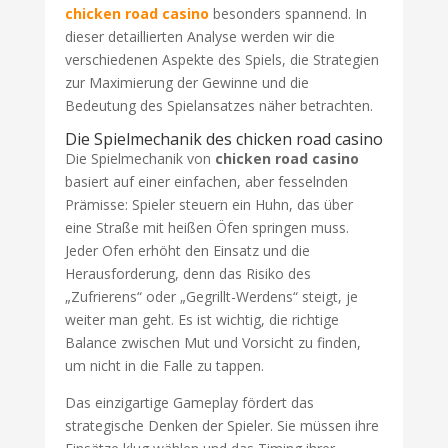
chicken road casino
besonders spannend. In
dieser detaillierten Analyse werden wir die
verschiedenen Aspekte des Spiels, die Strategien
zur Maximierung der Gewinne und die
Bedeutung des Spielansatzes näher betrachten.
Die Spielmechanik des chicken road casino
Die Spielmechanik von
chicken road casino
basiert auf einer einfachen, aber fesselnden
Prämisse: Spieler steuern ein Huhn, das über
eine Straße mit heißen Öfen springen muss.
Jeder Ofen erhöht den Einsatz und die
Herausforderung, denn das Risiko des
„Zufrierens“ oder „Gegrillt-Werdens“ steigt, je
weiter man geht. Es ist wichtig, die richtige
Balance zwischen Mut und Vorsicht zu finden,
um nicht in die Falle zu tappen.
Das einzigartige Gameplay fördert das
strategische Denken der Spieler. Sie müssen ihre