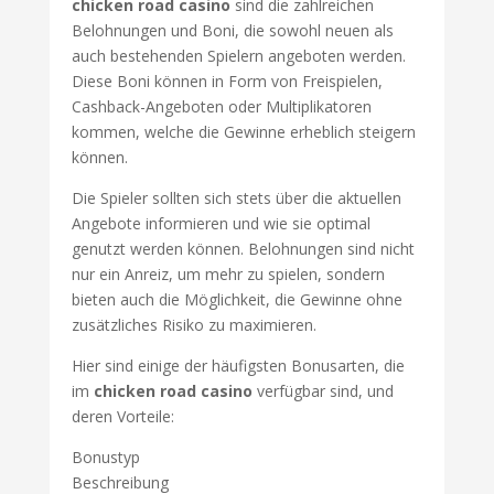
chicken road casino
sind die zahlreichen
Belohnungen und Boni, die sowohl neuen als
auch bestehenden Spielern angeboten werden.
Diese Boni können in Form von Freispielen,
Cashback-Angeboten oder Multiplikatoren
kommen, welche die Gewinne erheblich steigern
können.
Die Spieler sollten sich stets über die aktuellen
Angebote informieren und wie sie optimal
genutzt werden können. Belohnungen sind nicht
nur ein Anreiz, um mehr zu spielen, sondern
bieten auch die Möglichkeit, die Gewinne ohne
zusätzliches Risiko zu maximieren.
Hier sind einige der häufigsten Bonusarten, die
im
chicken road casino
verfügbar sind, und
deren Vorteile:
Bonustyp
Beschreibung