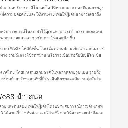
ดยนำเสนอบริการคาสิโนออนไลน์ที่หลากหลายและมีคุณภาพสูง
ี่มีความปลอดภัยและใช้งานง่าย เพื่อให้ผู้เล่นสามารถเข้าถึง
สำหรับการดาวน์โหลด ทำให้ผู้เล่นสามารถเข้าสู่ระบบและเล่น
ความสะดวกสบายและลดเวลาในการโหลดหน้าเว็บ
่ระบบ We88 ให้ดียิ่งขึ้น โดยเพิ่มความปลอดภัยและง่ายต่อการ
งทาง รวมถึงการใช้รหัสผ่าน หรือการเชื่อมต่อกับบัญชีโซเชีย
ประเทศไทย โดยนำเสนอเกมคาสิโนหลากหลายรูปแบบ รวมถึง
พร้อมด้วยบริการลูกค้าที่มีประสิทธิภาพและมีความมุ่งมั่นใน
 We88 นำเสนอ
ละทันสมัย เพื่อให้ผู้เล่นได้รับประสบการณ์การเล่นเกมที่
8 ได้จากเว็บไซต์หลักของบริษัท ซึ่งช่วยให้สามารถเข้าถึงเกม