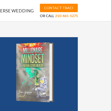
CONTACT TRACI
ERSE WEDDING
OR CALL
210-465-5275