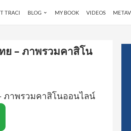
T TRACI
BLOG
MY BOOK
VIDEOS
METAV
ทย – ภาพรวมคาสิโน
– ภาพรวมคาสิโนออนไลน์