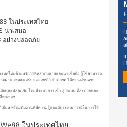
e88 ในประเทศไทย
88 นำเสนอ
H
8 อย่างปลอดภัย
a
a
I
l
ทศไทยด้วยบริการที่หลากหลายและน่าเชื่อถือ ผู้ใช้สามารถ
ลายผ่านแพลตฟอร์มของ we88 thailand ได้อย่างง่ายดาย
สมัยและปลอดภัย โดยมีระบบการเข้า สู่ ระบบ ที่สะดวกและ
ี่ทุกเวลา
่ดีเยี่ยม พร้อมทีมงานที่มีความรู้และมีประสบการณ์ในการให้
ง We88 ในประเทศไทย