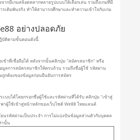
องจากมีเกมสล็อตหลากหลายรูปแบบให้เลือกเล่น รวมถึงเกมที่มี
นการเดิมพันจริง ทำให้สามารถศึกษาและทำความเข้าใจกับเกม
We88 อย่างปลอดภัย
ัติตามขั้นตอนดังนี้:
้าที่เชื่อถือได้ หลังจากนั้นคลิกปุ่ม "สมัครสมาชิก" หรือ
มูลการสมัครสมาชิกให้ครบถ้วน รวมถึงชื่อผู้ใช้ รหัสผ่าน
ามถูกต้องของข้อมูลก่อนยืนยันการสมัคร
บได้โดยกรอกชื่อผู้ใช้และรหัสผ่านที่ได้รับ คลิกปุ่ม "เข้าสู่
ผู้ใช้เข้าสู่หน้าหลักของเว็บไซต์ We88 ไทยแลนด์
ยนรหัสผ่านเป็นประจำ การไม่แบ่งปันข้อมูลส่วนตัวกับบุคคล
่านั้น