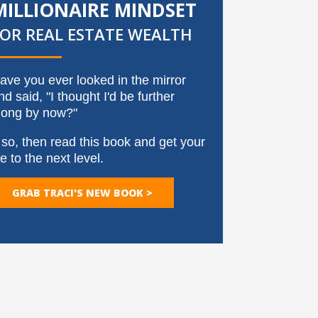
MILLIONAIRE MINDSET
FOR REAL ESTATE WEALTH
ave you ever looked in the mirror
nd said, "I thought I'd be further
long by now?"
f so, then read this book and get your
ife to the next level.
GRAB TRACI'S NEW BOOK >